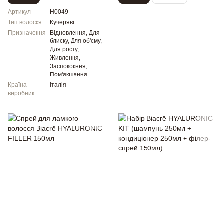
Артикул
H0049
Тип волосся
Кучеряві
Призначення
Відновлення, Для
блиску, Для об'єму,
Для росту,
Живлення,
Заспокоєння,
Пом'якшення
Країна
Італія
виробник