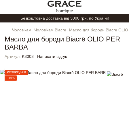
Безкоштовна доставка від 3000 грн. по Україні!
Чоловікам
Чоловікам Biacrē
Масло для бороди Biacrē OLI
Масло для бороди Biacrē OLIO PER
BARBA
Артикул:
K3003
Написати відгук
РОЗПРОДАЖ
−10%