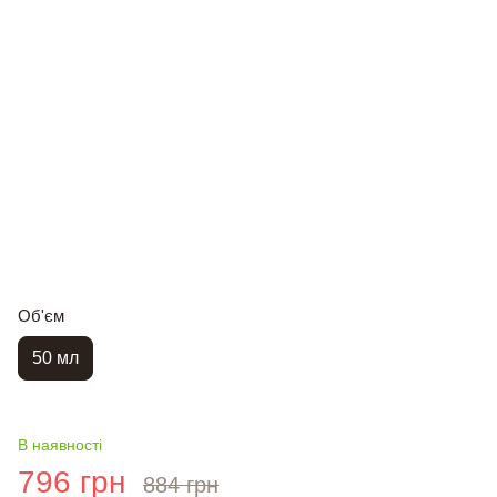
Об'єм
50 мл
В наявності
796 грн
884 грн