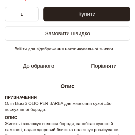
Купити
Замовити швидко
Ввійти
для відображення накопичувальної знижки
%
До обраного
Порівняти
Опис
ПРИЗНАЧЕННЯ
Олія Biacrē OLIO PER BARBA для живлення сухої або
неслухняної бороди.
ОПИС
Живить і зволожує волосся бороди, запобігає сухості й
ламкості, надає здоровий блиск та полегшує розчісування.