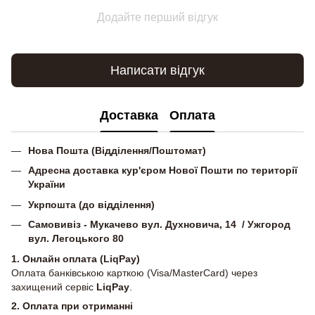
Додайте перший відгук
Написати відгук
Доставка
Оплата
Нова Пошта (Відділення/Поштомат)
Адресна доставка кур'єром Нової Пошти по території
України
Укрпошта (до відділення)
Самовивіз - Мукачево вул. Духновича, 14 / Ужгород
вул. Легоцького 80
1. Онлайн оплата (LiqPay)
Оплата банківською карткою (Visa/MasterCard) через
захищений сервіс
LiqPay
.
2.
Оплата при отриманні