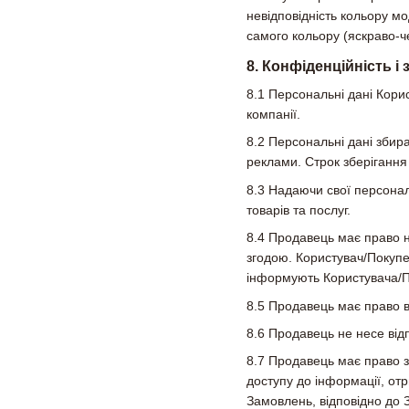
невідповідність кольору мо
самого кольору (яскраво-ч
8. Конфіденційність і
8.1 Персональні дані Кори
компанії.
8.2 Персональні дані збир
реклами. Строк зберігання
8.3 Надаючи свої персонал
товарів та послуг.
8.4 Продавець має право н
згодою. Користувач/Покупе
інформують Користувача/П
8.5 Продавець має право в
8.6 Продавець не несе від
8.7 Продавець має право 
доступу до інформації, от
Замовлень, відповідно до 