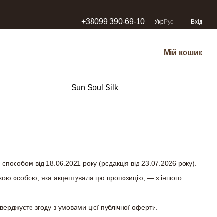
+38099 390-69-10
Укр
Рус
Вхід
Мій кошик
Sun Soul Silk
пособом від 18.06.2021 року (редакція від 23.07.2026 року).
якою особою, яка акцептувала цю пропозицію, — з іншого.
верджуєте згоду з умовами цієї публічної оферти.