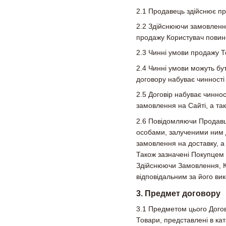
2.1 Продавець здійснює пр
2.2 Здійснюючи замовлення
продажу Користувач повине
2.3 Чинні умови продажу Т
2.4 Чинні умови можуть бу
договору набуває чинності
2.5 Договір набуває чинн
замовлення на Сайті, а та
2.6 Повідомляючи Продавцю
особами, залученими ним 
замовлення на доставку, а
Також зазначені Покупцем 
Здійснюючи Замовлення, К
відповідальним за його ви
3. Предмет договору
3.1 Предметом цього Догов
Товари, представлені в кат