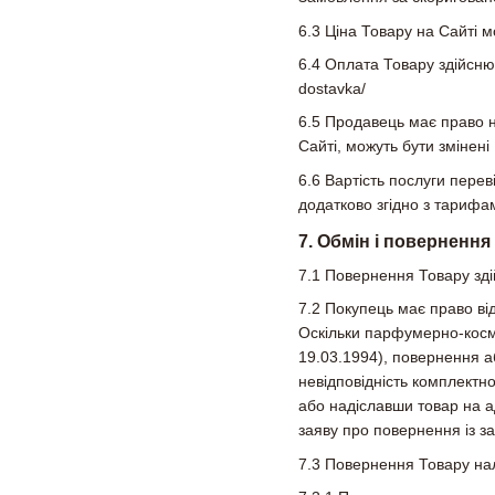
6.3 Ціна Товару на Сайті 
6.4 Оплата Товару здійснює
dostavka/
6.5 Продавець має право н
Сайті, можуть бути змінен
6.6 Вартість послуги пере
додатково згідно з тарифам
7. Обмін і повернення
7.1 Повернення Товару здій
7.2 Покупець має право від
Оскільки парфумерно-косме
19.03.1994), повернення а
невідповідність комплектн
або надіславши товар на а
заяву про повернення із 
7.3 Повернення Товару нал