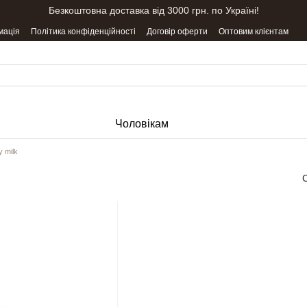
Безкоштовна доставка від 3000 грн. по Україні!
мація
Політика конфіденційності
Договір оферти
Оптовим клієнтам
Чоловікам
y milk