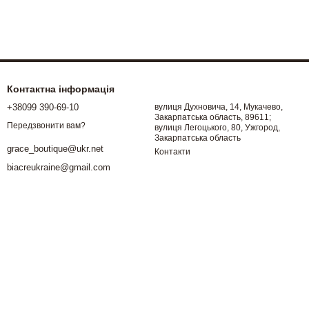
Контактна інформація
+38099 390-69-10
вулиця Духновича, 14, Мукачево,
Закарпатська область, 89611;
Передзвонити вам?
вулиця Легоцького, 80, Ужгород,
Закарпатська область
grace_boutique@ukr.net
Контакти
biacreukraine@gmail.com