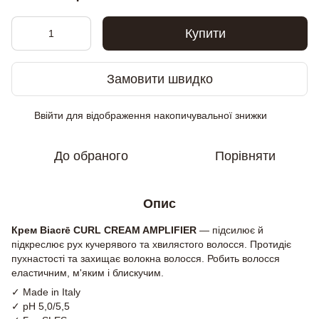
Купити
Замовити швидко
Ввійти
для відображення накопичувальної знижки
%
До обраного
Порівняти
Опис
Крем Biacrē CURL CREAM AMPLIFIER
— підсилює й
підкреслює рух кучерявого та хвилястого волосся. Протидіє
пухнастості та захищає волокна волосся. Робить волосся
еластичним, м'яким і блискучим.
✓ Made in Italy
✓ pH 5,0/5,5