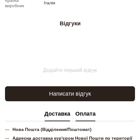
Країна
Італія
виробник
Відгуки
Додайте перший відгук
Написати відгук
Доставка
Оплата
Нова Пошта (Відділення/Поштомат)
Адресна доставка кур'єром Нової Пошти по території