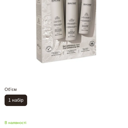
Об'єм
1 набір
В наявності