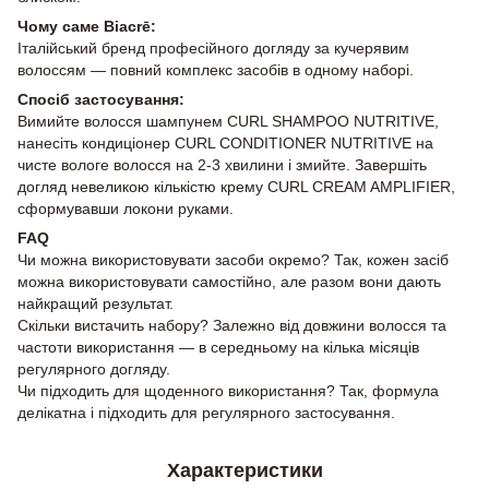
Чому саме Biacrē:
Італійський бренд професійного догляду за кучерявим
волоссям — повний комплекс засобів в одному наборі.
Спосіб застосування:
Вимийте волосся шампунем CURL SHAMPOO NUTRITIVE,
нанесіть кондиціонер CURL CONDITIONER NUTRITIVE на
чисте вологе волосся на 2-3 хвилини і змийте. Завершіть
догляд невеликою кількістю крему CURL CREAM AMPLIFIER,
сформувавши локони руками.
FAQ
Чи можна використовувати засоби окремо? Так, кожен засіб
можна використовувати самостійно, але разом вони дають
найкращий результат.
Скільки вистачить набору? Залежно від довжини волосся та
частоти використання — в середньому на кілька місяців
регулярного догляду.
Чи підходить для щоденного використання? Так, формула
делікатна і підходить для регулярного застосування.
Характеристики