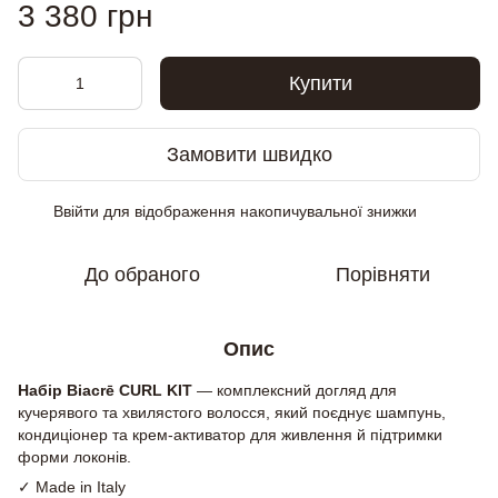
3 380 грн
Купити
Замовити швидко
Ввійти
для відображення накопичувальної знижки
%
До обраного
Порівняти
Опис
Набір Biacrē CURL KIT
— комплексний догляд для
кучерявого та хвилястого волосся, який поєднує шампунь,
кондиціонер та крем-активатор для живлення й підтримки
форми локонів.
✓ Made in Italy