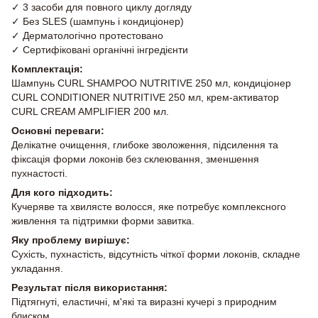
✓ 3 засоби для повного циклу догляду
✓ Без SLES (шампунь і кондиціонер)
✓ Дерматологічно протестовано
✓ Сертифіковані органічні інгредієнти
Комплектація:
Шампунь CURL SHAMPOO NUTRITIVE 250 мл, кондиціонер
CURL CONDITIONER NUTRITIVE 250 мл, крем-активатор
CURL CREAM AMPLIFIER 200 мл.
Основні переваги:
Делікатне очищення, глибоке зволоження, підсилення та
фіксація форми локонів без склеювання, зменшення
пухнастості.
Для кого підходить:
Кучеряве та хвилясте волосся, яке потребує комплексного
живлення та підтримки форми завитка.
Яку проблему вирішує:
Сухість, пухнастість, відсутність чіткої форми локонів, складне
укладання.
Результат після використання:
Підтягнуті, еластичні, м'які та виразні кучері з природним
блиском.