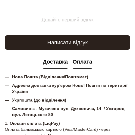
Додайте перший відгук
Написати відгук
Доставка
Оплата
Нова Пошта (Відділення/Поштомат)
Адресна доставка кур'єром Нової Пошти по території
України
Укрпошта (до відділення)
Самовивіз - Мукачево вул. Духновича, 14 / Ужгород
вул. Легоцького 80
1. Онлайн оплата (LiqPay)
Оплата банківською карткою (Visa/MasterCard) через