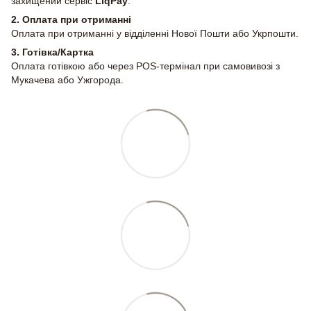
захищений сервіс
LiqPay
.
2.
Оплата при отриманні
Оплата при отриманні у відділенні Нової Пошти або Укрпошти.
3. Готівка/Картка
Оплата готівкою або через POS-термінал при самовивозі з
Мукачева або Ужгорода.