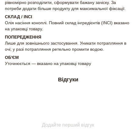
рівномірно розподілити, сформувати бажану зачіску. За
потреби додати більше продукту для максимальної фіксації.
СКЛАД / INCI
Олія насіння коноплі. Повний склад інгредієнтів (INCI) вказано
на упаковці товару.
ПОПЕРЕДЖЕННЯ
Лише для зовнішнього застосування. Уникати потрапляння в
очі; у разі потрапляння ретельно промити водою.
ОБ'ЄМ
Уточнюється — вказано на упаковці товару
Відгуки
Додайте перший відгук