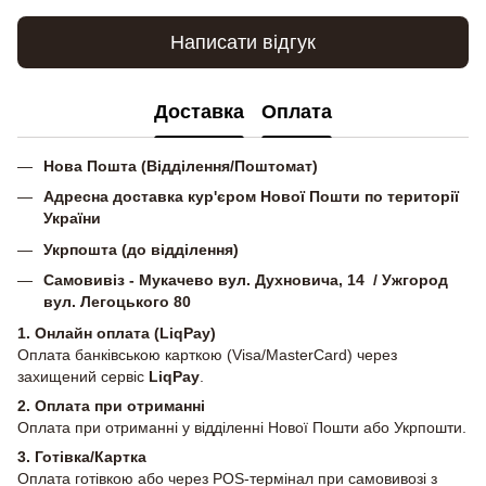
Написати відгук
Доставка
Оплата
Нова Пошта (Відділення/Поштомат)
Адресна доставка кур'єром Нової Пошти по території
України
Укрпошта (до відділення)
Самовивіз - Мукачево вул. Духновича, 14 / Ужгород
вул. Легоцького 80
1. Онлайн оплата (LiqPay)
Оплата банківською карткою (Visa/MasterCard) через
захищений сервіс
LiqPay
.
2.
Оплата при отриманні
Оплата при отриманні у відділенні Нової Пошти або Укрпошти.
3. Готівка/Картка
Оплата готівкою або через POS-термінал при самовивозі з