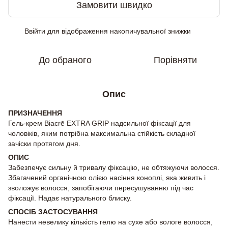
Замовити швидко
Ввійти
для відображення накопичувальної знижки
%
До обраного
Порівняти
Опис
ПРИЗНАЧЕННЯ
Гель-крем Biacrē EXTRA GRIP надсильної фіксації для
чоловіків, яким потрібна максимальна стійкість складної
зачіски протягом дня.
ОПИС
Забезпечує сильну й тривалу фіксацію, не обтяжуючи волосся.
Збагачений органічною олією насіння коноплі, яка живить і
зволожує волосся, запобігаючи пересушуванню під час
фіксації. Надає натурального блиску.
СПОСІБ ЗАСТОСУВАННЯ
Нанести невелику кількість гелю на сухе або вологе волосся,