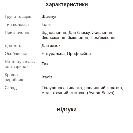
Характеристики
Група товарів
Шампуні
Тип волосся
Тонкі
Призначення
Відновлення, Для блиску, Живлення,
Зволоження, Зміцнення, Пом'якшення
Для кого
Для жінок
Особливості
Натуральна, Професійна
Не тестувалась
Так
на тваринах
Країна
Італія
виробник
Склад
Гіалуронова кислота, рослинний кератин,
мед, вівсяний екстракт (Avena Sativa).
Відгуки