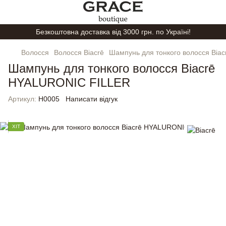
Безкоштовна доставка від 3000 грн. по Україні!
Волосся
Волосся Biacrē
Шампунь для тонкого волосся Bia
Шампунь для тонкого волосся Biacrē
HYALURONIC FILLER
Артикул:
H0005
Написати відгук
ХІТ