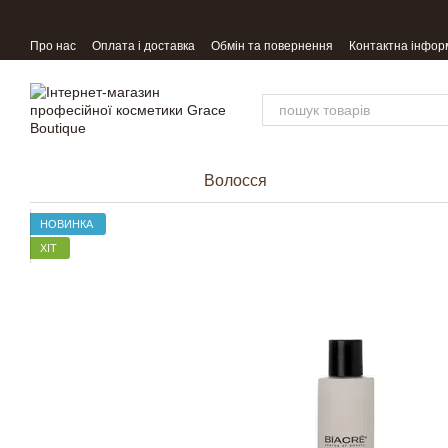
Перейти до основного контенту
Про нас
Оплата і доставка
Обмін та повернення
Контактна інфор
Волосся
НОВИНКА
ХІТ