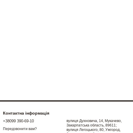
Контактна інформація
+38099 390-69-10
вулиця Духновича, 14, Мукачево,
Закарпатська область, 89611;
Передзвонити вам?
вулиця Легоцького, 80, Ужгород,