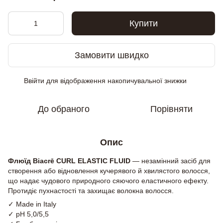
Купити
Замовити швидко
Ввійти
для відображення накопичувальної знижки
%
До обраного
Порівняти
Опис
Флюїд Biacrē CURL ELASTIC FLUID
— незамінний засіб для
створення або відновлення кучерявого й хвилястого волосся,
що надає чудового природного сяючого еластичного ефекту.
Протидіє пухнастості та захищає волокна волосся.
✓ Made in Italy
✓ pH 5,0/5,5