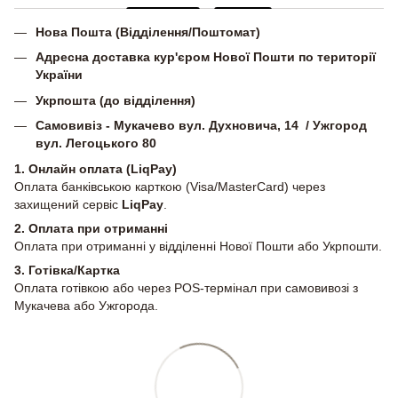
Нова Пошта (Відділення/Поштомат)
Адресна доставка кур'єром Нової Пошти по території
України
Укрпошта (до відділення)
Самовивіз - Мукачево вул. Духновича, 14 / Ужгород
вул. Легоцького 80
1. Онлайн оплата (LiqPay)
Оплата банківською карткою (Visa/MasterCard) через
захищений сервіс
LiqPay
.
2.
Оплата при отриманні
Оплата при отриманні у відділенні Нової Пошти або Укрпошти.
3. Готівка/Картка
Оплата готівкою або через POS-термінал при самовивозі з
Мукачева або Ужгорода.