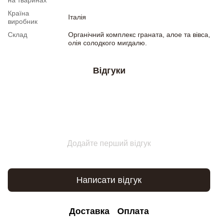
на тваринах
Країна
Італія
виробник
Склад
Органічний комплекс граната, алое та вівса,
олія солодкого мигдалю.
Відгуки
Додайте перший відгук
Написати відгук
Доставка
Оплата