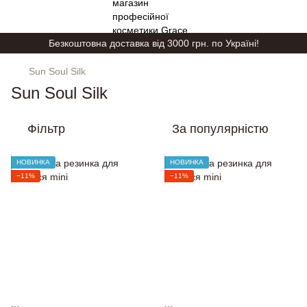
Безкоштовна доставка від 3000 грн. по Україні!
Sun Soul Silk
Sun Soul Silk
Фільтр
За популярністю
НОВИНКА
НОВИНКА
−11%
−11%