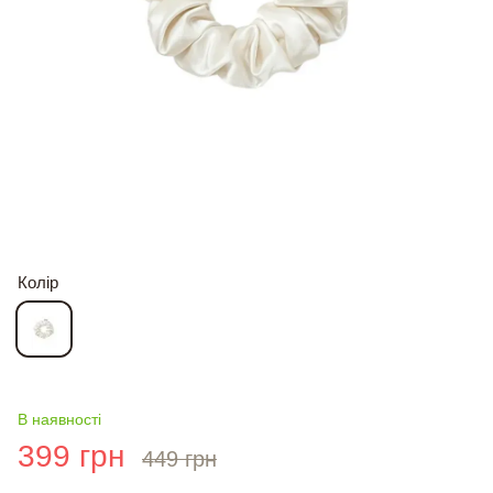
Колір
В наявності
399 грн
449 грн