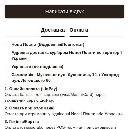
Написати відгук
Доставка
Оплата
Нова Пошта (Відділення/Поштомат)
Адресна доставка кур'єром Нової Пошти по території
України
Укрпошта (до відділення)
Самовивіз - Мукачево вул. Духновича, 14 / Ужгород
вул. Легоцького 80
1. Онлайн оплата (LiqPay)
Оплата банківською карткою (Visa/MasterCard) через
захищений сервіс
LiqPay
.
2.
Оплата при отриманні
Оплата при отриманні у відділенні Нової Пошти або Укрпошти.
3. Готівка/Картка
Оплата готівкою або через POS-термінал при самовивозі з