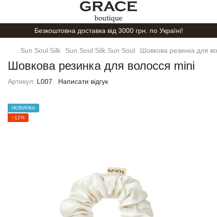
Безкоштовна доставка від 3000 грн. по Україні!
Sun Soul Silk
Sun Soul Silk Sun Soul
Шовкова резинка для во
Шовкова резинка для волосся mini
Артикул:
L007
Написати відгук
НОВИНКА
−11%