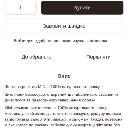
Купити
Замовити швидко
Ввійти
для відображення накопичувальної знижки
%
До обраного
Порівняти
Опис
Шовкова резинка MINI з 100% натурального шовку
Витончений аксесуар, створений для дбайливого ставлення
до волосся та бездоганного завершення образу.
Міні-резинка виготовлена зі 100% натурального шовку —
матеріалу, який зменшує тертя, не травмує структуру волосся
та допомагає запобігати ламкості й заломам. Гладка поверхня
м’яко ковзає по пасмах, забезпечуючи акуратну фіксацію без