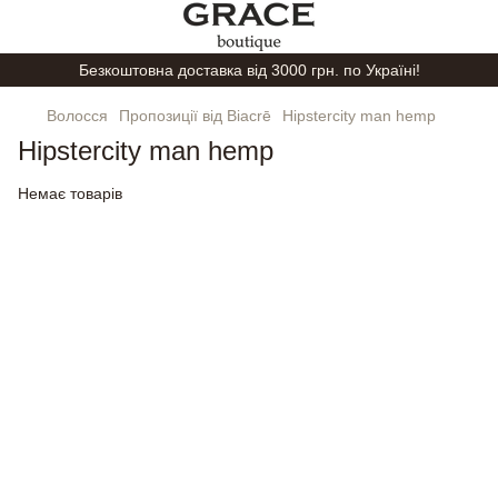
Безкоштовна доставка від 3000 грн. по Україні!
Волосся
Пропозиції від Biacrē
Hipstercity man hemp
Hipstercity man hemp
Немає товарів