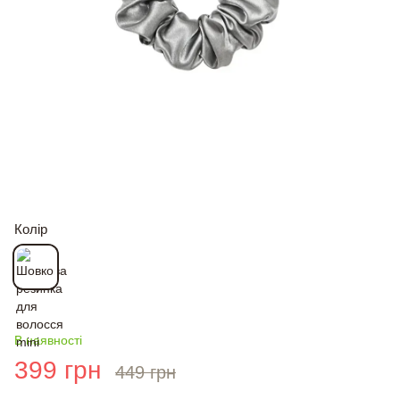
Колір
В наявності
399 грн
449 грн