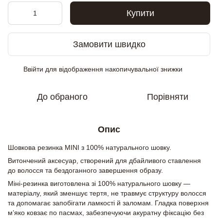
Купити
Замовити швидко
Ввійти
для відображення накопичувальної знижки
%
До обраного
Порівняти
Опис
Шовкова резинка MINI з 100% натурального шовку.
Витончений аксесуар, створений для дбайливого ставлення
до волосся та бездоганного завершення образу.
Міні-резинка виготовлена зі 100% натурального шовку —
матеріалу, який зменшує тертя, не травмує структуру волосся
та допомагає запобігати ламкості й заломам. Гладка поверхня
м’яко ковзає по пасмах, забезпечуючи акуратну фіксацію без