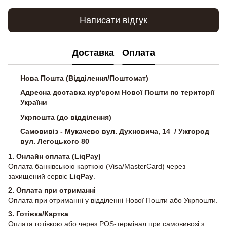
Написати відгук
Доставка
Оплата
Нова Пошта (Відділення/Поштомат)
Адресна доставка кур'єром Нової Пошти по території
України
Укрпошта (до відділення)
Самовивіз - Мукачево вул. Духновича, 14 / Ужгород
вул. Легоцького 80
1. Онлайн оплата (LiqPay)
Оплата банківською карткою (Visa/MasterCard) через
захищений сервіс
LiqPay
.
2.
Оплата при отриманні
Оплата при отриманні у відділенні Нової Пошти або Укрпошти.
3. Готівка/Картка
Оплата готівкою або через POS-термінал при самовивозі з