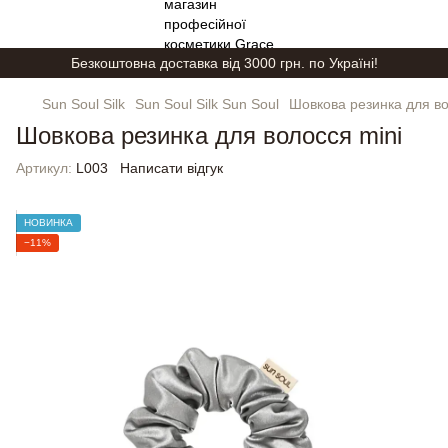
Безкоштовна доставка від 3000 грн. по Україні!
Sun Soul Silk
Sun Soul Silk Sun Soul
Шовкова резинка для во
Шовкова резинка для волосся mini
Артикул:
L003
Написати відгук
НОВИНКА
−11%