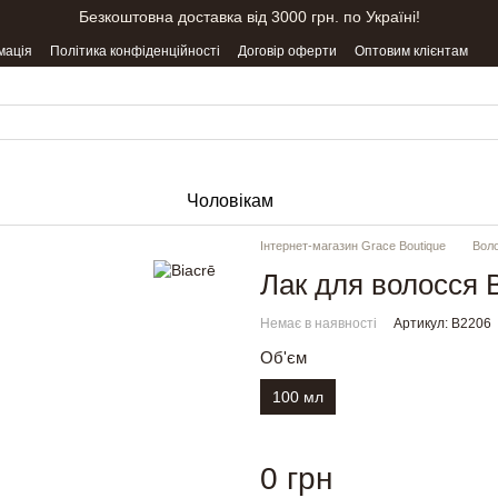
Безкоштовна доставка від 3000 грн. по Україні!
мація
Політика конфіденційності
Договір оферти
Оптовим клієнтам
Чоловікам
Інтернет-магазин Grace Boutique
Вол
Лак для волосся
Немає в наявності
Артикул: B2206
Об'єм
100 мл
0 грн