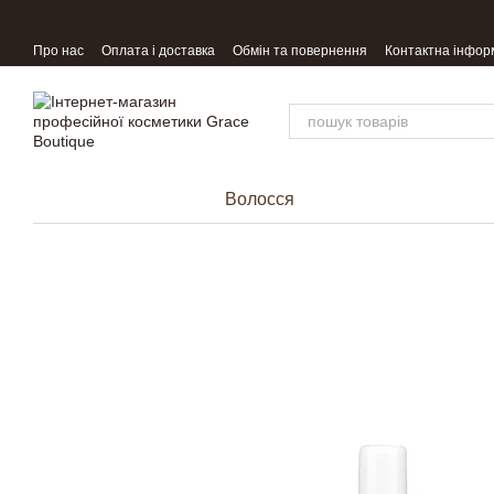
Перейти до основного контенту
Про нас
Оплата і доставка
Обмін та повернення
Контактна інфор
Волосся