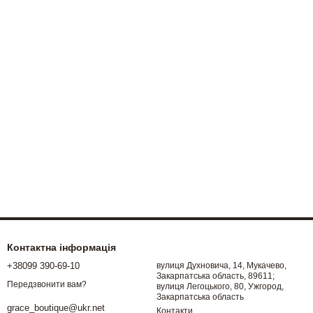
Контактна інформація
+38099 390-69-10
вулиця Духновича, 14, Мукачево,
Закарпатська область, 89611;
Передзвонити вам?
вулиця Легоцького, 80, Ужгород,
Закарпатська область
grace_boutique@ukr.net
Контакти