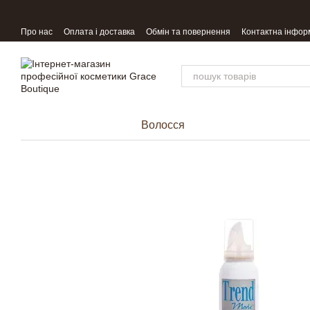
Перейти до основного контенту
Про нас
Оплата і доставка
Обмін та повернення
Контактна інфор
Волосся