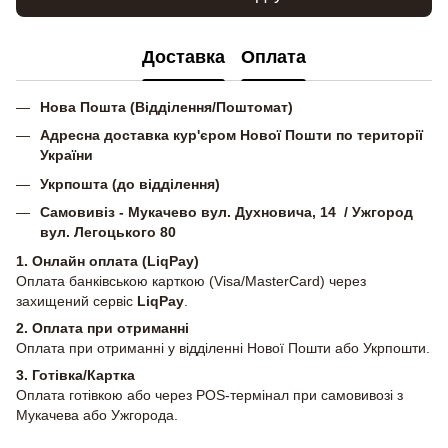
Доставка
Оплата
Нова Пошта (Відділення/Поштомат)
Адресна доставка кур'єром Нової Пошти по території
України
Укрпошта (до відділення)
Самовивіз - Мукачево вул. Духновича, 14 / Ужгород
вул. Легоцького 80
1. Онлайн оплата (LiqPay)
Оплата банківською карткою (Visa/MasterCard) через
захищений сервіс
LiqPay
.
2.
Оплата при отриманні
Оплата при отриманні у відділенні Нової Пошти або Укрпошти.
3. Готівка/Картка
Оплата готівкою або через POS-термінал при самовивозі з
Мукачева або Ужгорода.