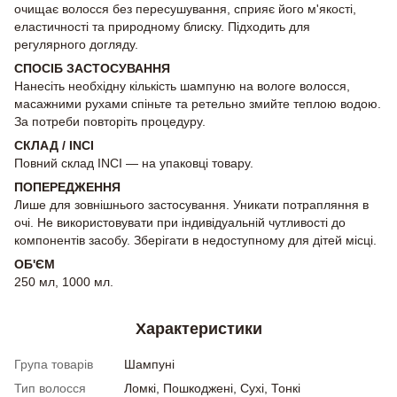
очищає волосся без пересушування, сприяє його м'якості,
еластичності та природному блиску. Підходить для
регулярного догляду.
СПОСІБ ЗАСТОСУВАННЯ
Нанесіть необхідну кількість шампуню на вологе волосся,
масажними рухами спіньте та ретельно змийте теплою водою.
За потреби повторіть процедуру.
СКЛАД / INCI
Повний склад INCI — на упаковці товару.
ПОПЕРЕДЖЕННЯ
Лише для зовнішнього застосування. Уникати потрапляння в
очі. Не використовувати при індивідуальній чутливості до
компонентів засобу. Зберігати в недоступному для дітей місці.
ОБ'ЄМ
250 мл, 1000 мл.
Характеристики
Група товарів
Шампуні
Тип волосся
Ломкі, Пошкоджені, Сухі, Тонкі