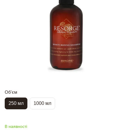
Об'єм
250 мл
1000 мл
В наявності