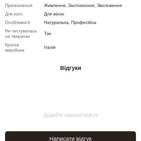
Призначення
Живлення, Заспокоєння, Зволоження
Для кого
Для жінок
Особливості
Натуральна, Професійна
Не тестувалась
Так
на тваринах
Країна
Італія
виробник
Відгуки
Додайте перший відгук
Написати відгук