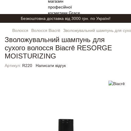
Безкоштовна доставка від 3000 грн. по Україні!
Волосся
Волосся Biacrē
Зволожувальний шампунь для сух
Зволожувальний шампунь для
сухого волосся Biacrē RESORGE
MOISTURIZING
Артикул:
R220
Написати відгук