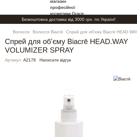
Безкоштовна доставка від 3000 грн. по Україні!
Волосся
Волосся Biacrē
Спрей для об'єму Biacrē HEAD.W
Спрей для об'єму Biacrē HEAD.WAY
VOLUMIZER SPRAY
Артикул:
A2178
Написати відгук