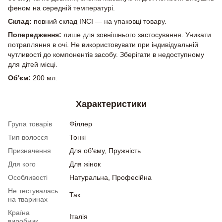
феном на середній температурі.
Склад:
повний склад INCI — на упаковці товару.
Попередження:
лише для зовнішнього застосування. Уникати
потрапляння в очі. Не використовувати при індивідуальній
чутливості до компонентів засобу. Зберігати в недоступному
для дітей місці.
Об'єм:
200 мл.
Характеристики
Група товарів
Філлер
Тип волосся
Тонкі
Призначення
Для об'єму, Пружність
Для кого
Для жінок
Особливості
Натуральна, Професійна
Не тестувалась
Так
на тваринах
Країна
Італія
виробник