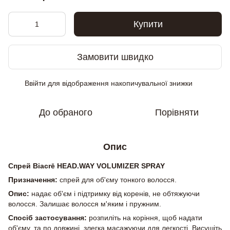
Купити
Замовити швидко
Ввійти
для відображення накопичувальної знижки
%
До обраного
Порівняти
Опис
Спрей Biacrē HEAD.WAY VOLUMIZER SPRAY
Призначення:
спрей для об'єму тонкого волосся.
Опис:
надає об'єм і підтримку від коренів, не обтяжуючи
волосся. Залишає волосся м'яким і пружним.
Спосіб застосування:
розпиліть на коріння, щоб надати
об'єму, та по довжині, злегка масажуючи для легкості. Висушіть