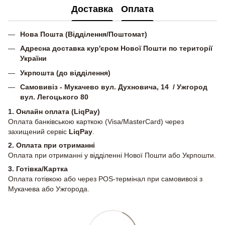
Доставка
Оплата
Нова Пошта (Відділення/Поштомат)
Адресна доставка кур'єром Нової Пошти по території
України
Укрпошта (до відділення)
Самовивіз - Мукачево вул. Духновича, 14 / Ужгород
вул. Легоцького 80
1. Онлайн оплата (LiqPay)
Оплата банківською карткою (Visa/MasterCard) через
захищений сервіс
LiqPay
.
2.
Оплата при отриманні
Оплата при отриманні у відділенні Нової Пошти або Укрпошти.
3. Готівка/Картка
Оплата готівкою або через POS-термінал при самовивозі з
Мукачева або Ужгорода.