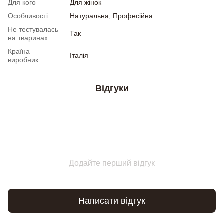
Для кого
Для жінок
Особливості
Натуральна, Професійна
Не тестувалась
Так
на тваринах
Країна
Італія
виробник
Відгуки
Додайте перший відгук
Написати відгук