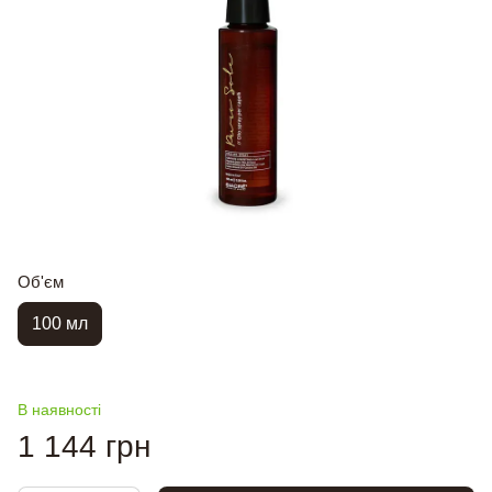
Об'єм
100 мл
В наявності
1 144 грн