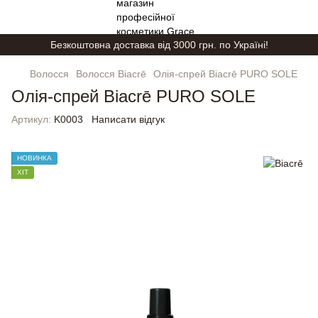
Безкоштовна доставка від 3000 грн. по Україні!
Волосся
Волосся Biacrē
Олія-спрей Biacrē PURO SOLE
Олія-спрей Biacrē PURO SOLE
Артикул:
K0003
Написати відгук
НОВИНКА
ХІТ