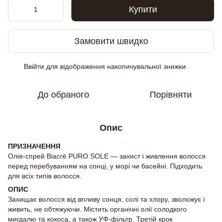
Купити
Замовити швидко
Ввійти
для відображення накопичувальної знижки
%
До обраного
Порівняти
Опис
ПРИЗНАЧЕННЯ
Олія-спрей Biacrē PURO SOLE — захист і живлення волосся
перед перебуванням на сонці, у морі чи басейні. Підходить
для всіх типів волосся.
ОПИС
Захищає волосся від впливу сонця, солі та хлору, зволожує і
живить, не обтяжуючи. Містить органічні олії солодкого
мигдалю та кокоса, а також УФ-фільтр. Третій крок