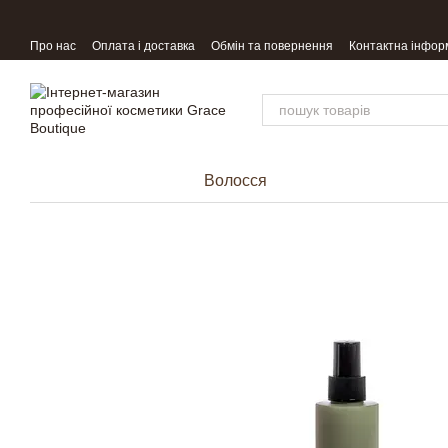
Перейти до основного контенту
Про нас
Оплата і доставка
Обмін та повернення
Контактна інфор
Волосся