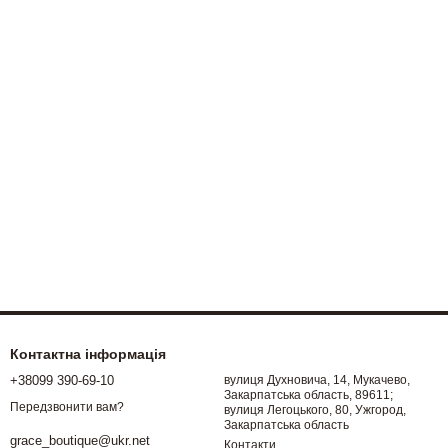
Контактна інформація
+38099 390-69-10
вулиця Духновича, 14, Мукачево,
Закарпатська область, 89611;
Передзвонити вам?
вулиця Легоцького, 80, Ужгород,
Закарпатська область
grace_boutique@ukr.net
Контакти