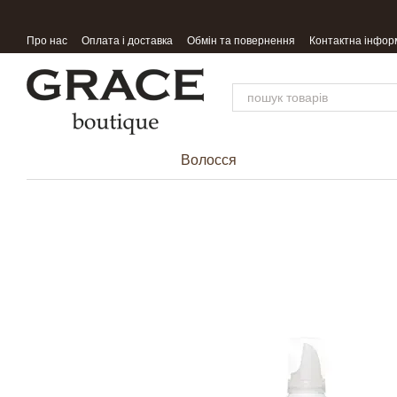
Перейти до основного контенту
Про нас
Оплата і доставка
Обмін та повернення
Контактна інфор
Волосся