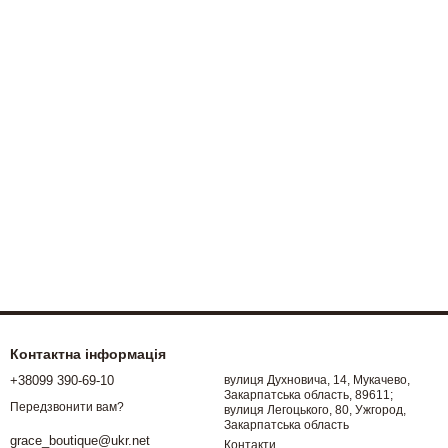
Контактна інформація
+38099 390-69-10
вулиця Духновича, 14, Мукачево,
Закарпатська область, 89611;
Передзвонити вам?
вулиця Легоцького, 80, Ужгород,
Закарпатська область
grace_boutique@ukr.net
Контакти