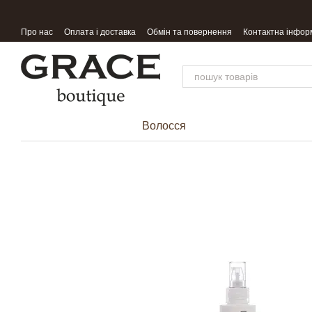
Перейти до основного контенту
Про нас
Оплата і доставка
Обмін та повернення
Контактна інфор
Волосся