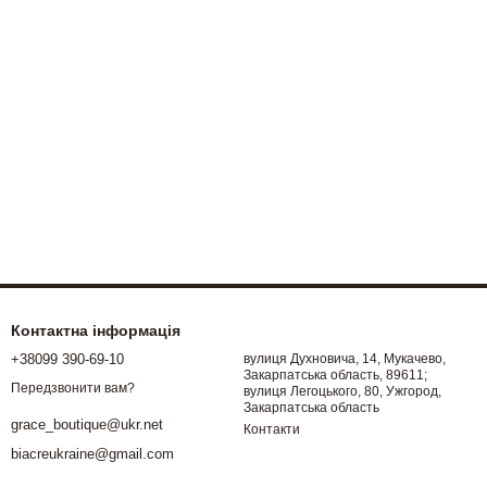
Контактна інформація
+38099 390-69-10
вулиця Духновича, 14, Мукачево,
Закарпатська область, 89611;
Передзвонити вам?
вулиця Легоцького, 80, Ужгород,
Закарпатська область
grace_boutique@ukr.net
Контакти
biacreukraine@gmail.com