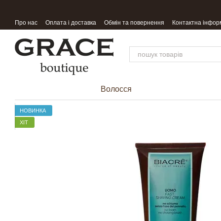
Перейти до основного контенту
Про нас
Оплата і доставка
Обмін та повернення
Контактна інфор
Волосся
НОВИНКА
ХІТ