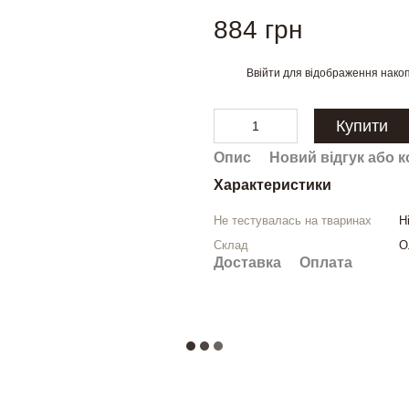
884 грн
Ввійти
для відображення накоп
%
Купити
Опис
Новий відгук або 
Характеристики
Не тестувалась на тваринах
Н
Склад
О
Доставка
Оплата