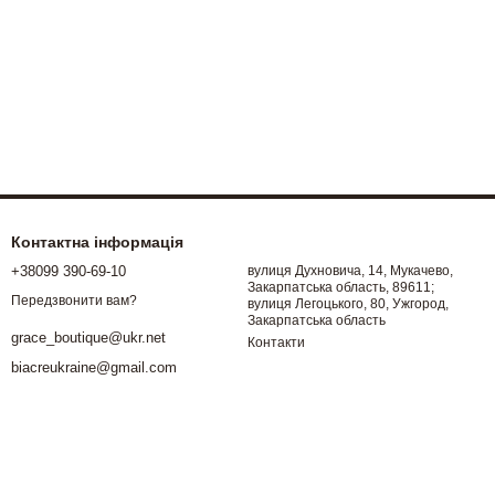
Контактна інформація
+38099 390-69-10
вулиця Духновича, 14, Мукачево,
Закарпатська область, 89611;
Передзвонити вам?
вулиця Легоцького, 80, Ужгород,
Закарпатська область
grace_boutique@ukr.net
Контакти
biacreukraine@gmail.com