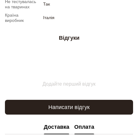
Не тестувалась
Так
на тваринах
Країна
Італія
виробник
Відгуки
Додайте перший відгук
Написати відгук
Доставка
Оплата