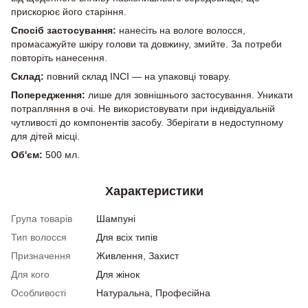
прискорює його старіння.
Спосіб застосування:
нанесіть на вологе волосся,
промасажуйте шкіру голови та довжину, змийте. За потреби
повторіть нанесення.
Склад:
повний склад INCI — на упаковці товару.
Попередження:
лише для зовнішнього застосування. Уникати
потрапляння в очі. Не використовувати при індивідуальній
чутливості до компонентів засобу. Зберігати в недоступному
для дітей місці.
Об'єм:
500 мл.
Характеристики
Група товарів
Шампуні
Тип волосся
Для всіх типів
Призначення
Живлення, Захист
Для кого
Для жінок
Особливості
Натуральна, Професійна