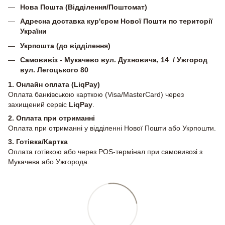
Нова Пошта (Відділення/Поштомат)
Адресна доставка кур'єром Нової Пошти по території
України
Укрпошта (до відділення)
Самовивіз - Мукачево вул. Духновича, 14 / Ужгород
вул. Легоцького 80
1. Онлайн оплата (LiqPay)
Оплата банківською карткою (Visa/MasterCard) через
захищений сервіс
LiqPay
.
2.
Оплата при отриманні
Оплата при отриманні у відділенні Нової Пошти або Укрпошти.
3. Готівка/Картка
Оплата готівкою або через POS-термінал при самовивозі з
Мукачева або Ужгорода.