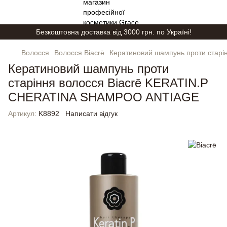
Безкоштовна доставка від 3000 грн. по Україні!
Волосся
Волосся Biacrē
Кератиновий шампунь проти стар
Кератиновий шампунь проти
старіння волосся Biacrē KERATIN.P
CHERATINA SHAMPOO ANTIAGE
Артикул:
K8892
Написати відгук