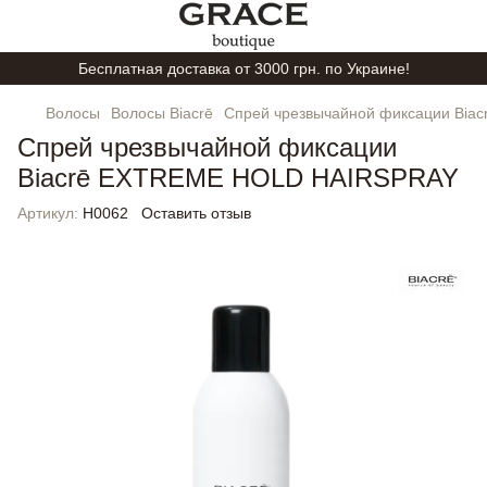
Бесплатная доставка от 3000 грн. по Украине!
Волосы
Волосы Biacrē
Спрей чрезвычайной фиксации Bi
Спрей чрезвычайной фиксации
Biacrē EXTREME HOLD HAIRSPRAY
Артикул:
H0062
Оставить отзыв