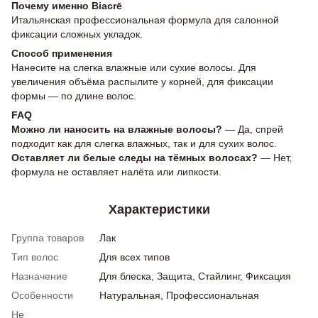
Почему именно Biacrē
Итальянская профессиональная формула для салонной
фиксации сложных укладок.
Способ применения
Нанесите на слегка влажные или сухие волосы. Для
увеличения объёма распылите у корней, для фиксации
формы — по длине волос.
FAQ
Можно ли наносить на влажные волосы?
— Да, спрей
подходит как для слегка влажных, так и для сухих волос.
Оставляет ли белые следы на тёмных волосах?
— Нет,
формула не оставляет налёта или липкости.
Характеристики
Группа товаров
Лак
Тип волос
Для всех типов
Назначение
Для блеска, Защита, Стайлинг, Фиксация
Особенности
Натуральная, Профессиональная
Не