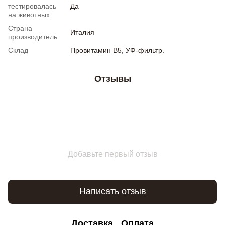
тестировалась
Да
на животных
Страна
Италия
производитель
Склад
Провитамин B5, УФ-фильтр.
Отзывы
Добавьте первый отзыв
Написать отзыв
Доставка
Оплата