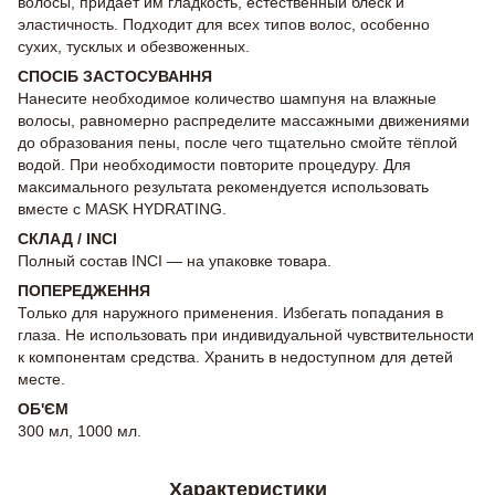
волосы, придаёт им гладкость, естественный блеск и
эластичность. Подходит для всех типов волос, особенно
сухих, тусклых и обезвоженных.
СПОСІБ ЗАСТОСУВАННЯ
Нанесите необходимое количество шампуня на влажные
волосы, равномерно распределите массажными движениями
до образования пены, после чего тщательно смойте тёплой
водой. При необходимости повторите процедуру. Для
максимального результата рекомендуется использовать
вместе с MASK HYDRATING.
СКЛАД / INCI
Полный состав INCI — на упаковке товара.
ПОПЕРЕДЖЕННЯ
Только для наружного применения. Избегать попадания в
глаза. Не использовать при индивидуальной чувствительности
к компонентам средства. Хранить в недоступном для детей
месте.
ОБ'ЄМ
300 мл, 1000 мл.
Характеристики