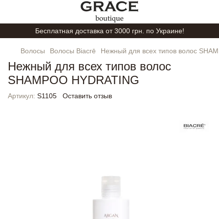
Бесплатная доставка от 3000 грн. по Украине!
Волосы
Волосы Biacrē
Нежный для всех типов волос SH
Нежный для всех типов волос
SHAMPOO HYDRATING
Артикул:
S1105
Оставить отзыв