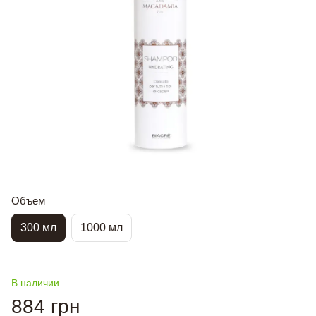
Объем
300 мл
1000 мл
В наличии
884 грн