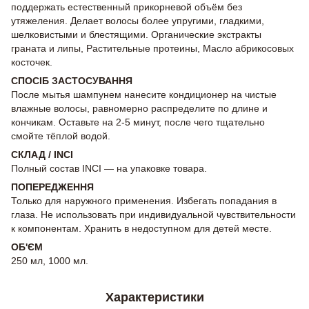
поддержать естественный прикорневой объём без
утяжеления. Делает волосы более упругими, гладкими,
шелковистыми и блестящими. Органические экстракты
граната и липы, Растительные протеины, Масло абрикосовых
косточек.
СПОСІБ ЗАСТОСУВАННЯ
После мытья шампунем нанесите кондиционер на чистые
влажные волосы, равномерно распределите по длине и
кончикам. Оставьте на 2-5 минут, после чего тщательно
смойте тёплой водой.
СКЛАД / INCI
Полный состав INCI — на упаковке товара.
ПОПЕРЕДЖЕННЯ
Только для наружного применения. Избегать попадания в
глаза. Не использовать при индивидуальной чувствительности
к компонентам. Хранить в недоступном для детей месте.
ОБ'ЄМ
250 мл, 1000 мл.
Характеристики