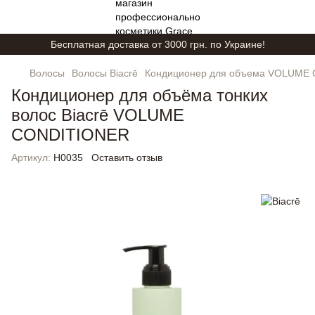
Бесплатная доставка от 3000 грн. по Украине!
Волосы
Волосы Biacrē
Кондиционер для объема VOLUME
Кондиционер для объёма тонких
волос Biacrē VOLUME
CONDITIONER
Артикул:
H0035
Оставить отзыв